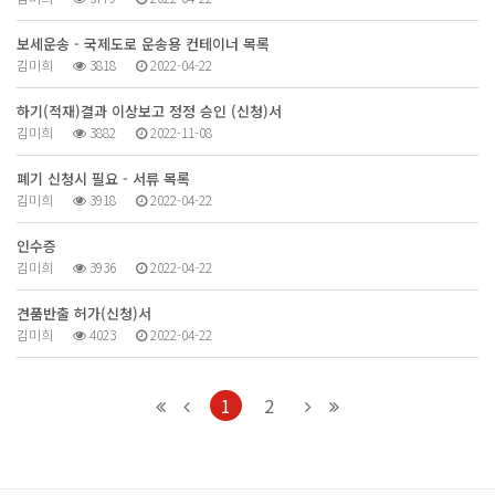
보세운송 - 국제도로 운송용 컨테이너 목록
김미희
3818
2022-04-22
하기(적재)결과 이상보고 정정 승인 (신청)서
김미희
3882
2022-11-08
폐기 신청시 필요 - 서류 목록
김미희
3918
2022-04-22
인수증
김미희
3936
2022-04-22
견품반출 허가(신청)서
김미희
4023
2022-04-22
1
2