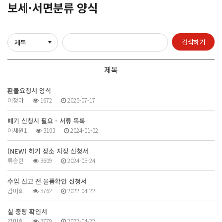
보세·서면분류 양식
검색하기
제목
환불요청서 양식
이정아
1672
2025-07-17
폐기 신청시 필요 - 서류 목록
이세원1
3103
2024-01-02
(NEW) 하기 장소 지정 신청서
류승현
3609
2024-05-24
수입 신고 전 물품확인 신청서
김미희
3762
2022-04-22
실 중량 확인서
김미희
3779
2022-04-22