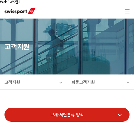
WebEWS열기
고객지원
고객지원
화물고객지원
보세·서면분류 양식